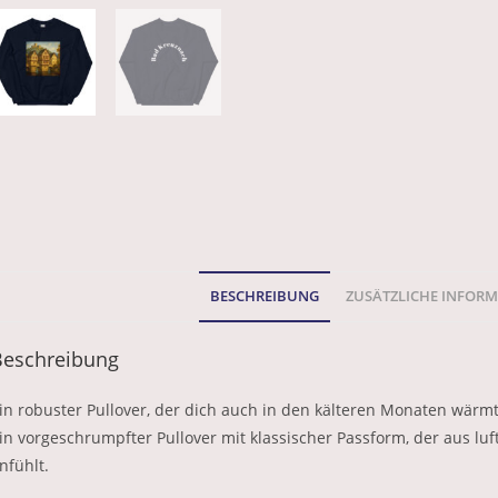
BESCHREIBUNG
ZUSÄTZLICHE INFOR
Beschreibung
in robuster Pullover, der dich auch in den kälteren Monaten wärmt
in vorgeschrumpfter Pullover mit klassischer Passform, der aus lu
nfühlt.