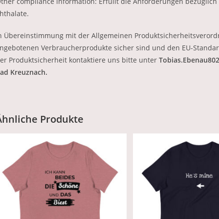
ther compliance information: Erfüllt die Anforderungen bezüglich
hthalate.
n Übereinstimmung mit der Allgemeinen Produktsicherheitsverord
ngebotenen Verbraucherprodukte sicher sind und den EU-Standar
er Produktsicherheit kontaktiere uns bitte unter
Tobias.Ebenau80
ad Kreuznach.
Ähnliche Produkte