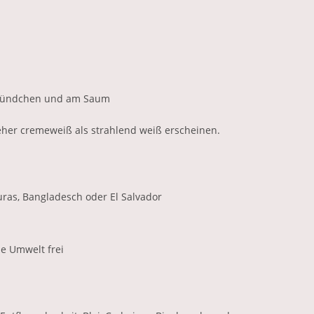
, Bündchen und am Saum
eher cremeweiß als strahlend weiß erscheinen.
ras, Bangladesch oder El Salvador
ie Umwelt frei