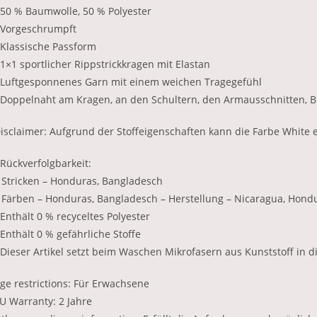
 50 % Baumwolle, 50 % Polyester
 Vorgeschrumpft
 Klassische Passform
 1×1 sportlicher Rippstrickkragen mit Elastan
 Luftgesponnenes Garn mit einem weichen Tragegefühl
 Doppelnaht am Kragen, an den Schultern, den Armausschnitten
isclaimer: Aufgrund der Stoffeigenschaften kann die Farbe White 
 Rückverfolgbarkeit:
 Stricken – Honduras, Bangladesch
 Färben – Honduras, Bangladesch – Herstellung – Nicaragua, Hondu
 Enthält 0 % recyceltes Polyester
 Enthält 0 % gefährliche Stoffe
 Dieser Artikel setzt beim Waschen Mikrofasern aus Kunststoff in d
ge restrictions: Für Erwachsene
U Warranty: 2 Jahre