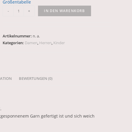
Größentabelle
-
+
IN DEN WARENKORB
Artikelnummer:
n. a.
Kategorien:
Damen
,
Herren
,
Kinder
MATION
BEWERTUNGEN (0)
.
ftgesponnenem Garn gefertigt ist und sich weich