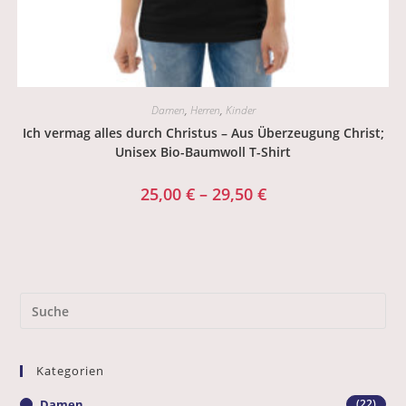
Damen
,
Herren
,
Kinder
Ich vermag alles durch Christus – Aus Überzeugung Christ;
Unisex Bio-Baumwoll T-Shirt
25,00
€
–
29,50
€
Kategorien
Damen
(22)