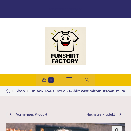
Kostenloser Versand
0
>
Shop
>
Unisex-Bio-Baumwoll-T-Shirt Pessimisten stehen im Rege
Vorheriges Produkt
Nächstes Produkt