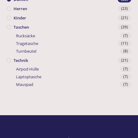
Herren
(23)
Kinder
(21)
Taschen
(29)
Rucksäcke
(7)
Tragetasche
(11)
Turnbeutel
(8)
Technik
(21)
Airpod Hülle
(7)
Laptoptasche
(7)
Mauspad
(7)