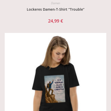
Damen
Lockeres Damen-T-Shirt “Trouble”
24,99
€