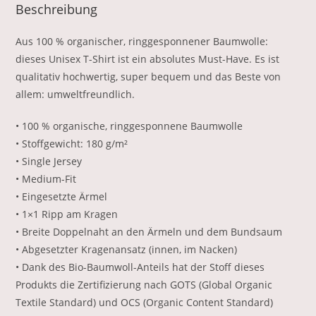
Beschreibung
Aus 100 % organischer, ringgesponnener Baumwolle:
dieses Unisex T-Shirt ist ein absolutes Must-Have. Es ist
qualitativ hochwertig, super bequem und das Beste von
allem: umweltfreundlich.
• 100 % organische, ringgesponnene Baumwolle
• Stoffgewicht: 180 g/m²
• Single Jersey
• Medium-Fit
• Eingesetzte Ärmel
• 1×1 Ripp am Kragen
• Breite Doppelnaht an den Ärmeln und dem Bundsaum
• Abgesetzter Kragenansatz (innen, im Nacken)
• Dank des Bio-Baumwoll-Anteils hat der Stoff dieses
Produkts die Zertifizierung nach GOTS (Global Organic
Textile Standard) und OCS (Organic Content Standard)