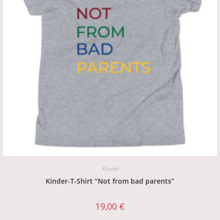
Kinder
Kinder-T-Shirt “Not from bad parents”
19,00
€