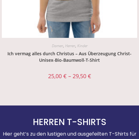
Damen
,
Herren
,
Kinder
Ich vermag alles durch Christus – Aus Überzeugung Christ-
Unisex-Bio-Baumwoll-T-Shirt
25,00
€
–
29,50
€
HERREN T-SHIRTS
Hier geht’s zu den lustigen und ausgefeilten T-Shirts für