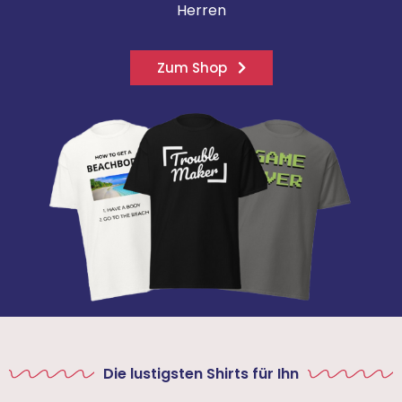
Herren
Zum Shop
Die lustigsten Shirts für Ihn