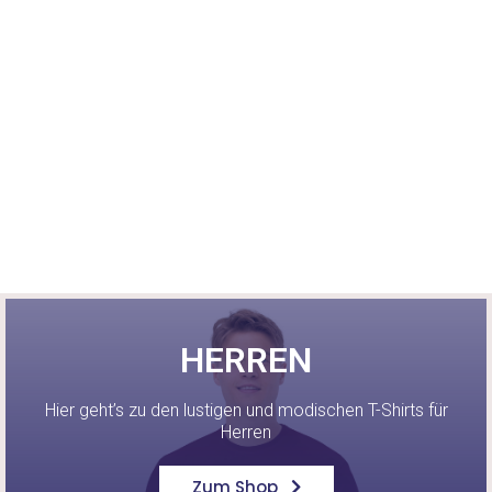
HERREN
Hier geht’s zu den lustigen und modischen T-Shirts für
Herren
Zum Shop