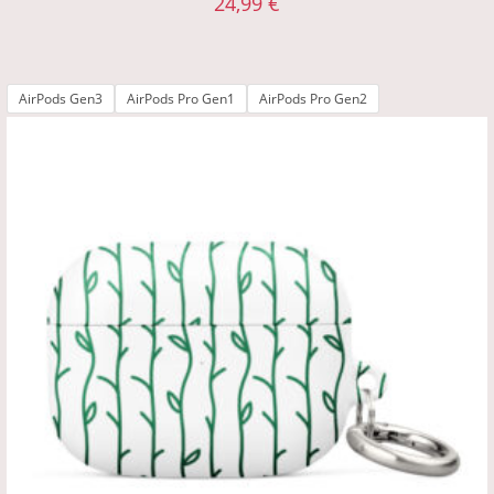
24,99
€
AirPods Gen3
AirPods Pro Gen1
AirPods Pro Gen2