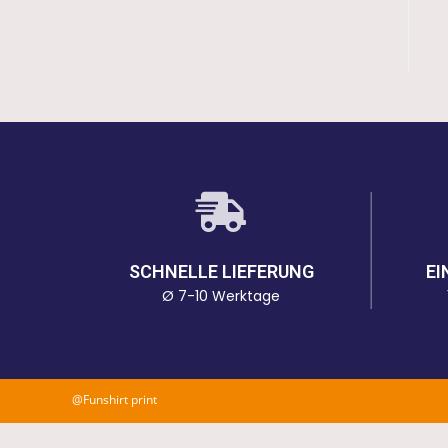
SCHNELLE LIEFERUNG
EI
Ø 7-10 Werktage
@Funshirt print