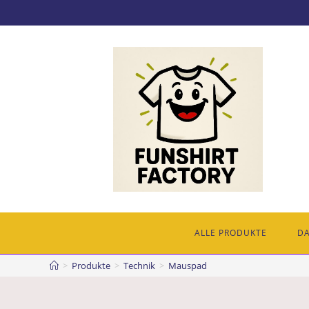
ALLE PRODUKTE
D
>
Produkte
>
Technik
>
Mauspad