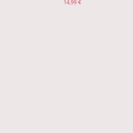
14,99
€